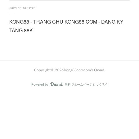
2025.03.10 12:23
KONG88 - TRANG CHU KONG88.COM - DANG KY
TANG 88K
Copyright ©
2026
kong88comcom's Ownd
.
Powered by
無料でホームページをつくろう
AmebaOwnd
フォロー